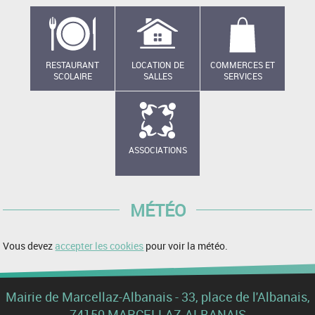
RESTAURANT
LOCATION DE
COMMERCES ET
SCOLAIRE
SALLES
SERVICES
ASSOCIATIONS
MÉTÉO
Vous devez
accepter les cookies
pour voir la météo.
Mairie de Marcellaz-Albanais - 33, place de l'Albanais,
74150 MARCELLAZ-ALBANAIS