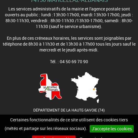
Les services administratifs de la mairie et l'agence postale sont
ouverts au public : lundi :13h30-17h00, mardi:13h30-17h00, jeudi :
8h30-11h30, vendredi : 8h30-11h30 /13h30-17h00, samedi : 8h30-
11h30 (sauf le service urbanisme).
En plus de ces créneaux horaires, les services sont joignables par
téléphone de 8h30 à 11h30 et de 13h30 à 17h00 tous les jours sauf le
mercredi et le jeudi après-midi.
Tél. : 04 50 69 70 90
DÉPARTEMENT DE LA HAUTE-SAVOIE (74)
Certaines fonctionnalités de ce site utilisent des cookies tiers
Accueil
Contact
Plan du site
Mentions légales
(météo et partage sur les réseaux sociaux).
J'accepte les cookies
Accessibilité
Cookies
Site internet pour communes