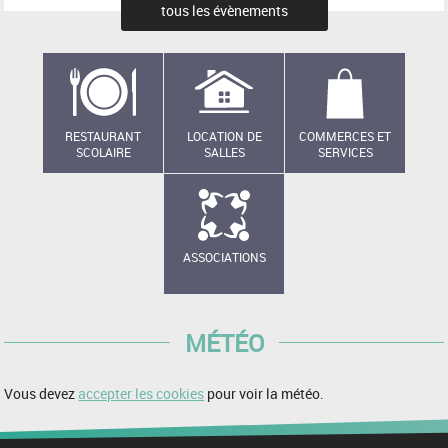
tous les évènements
RESTAURANT
LOCATION DE
COMMERCES ET
SCOLAIRE
SALLES
SERVICES
ASSOCIATIONS
MÉTÉO
Vous devez
accepter les cookies
pour voir la météo.