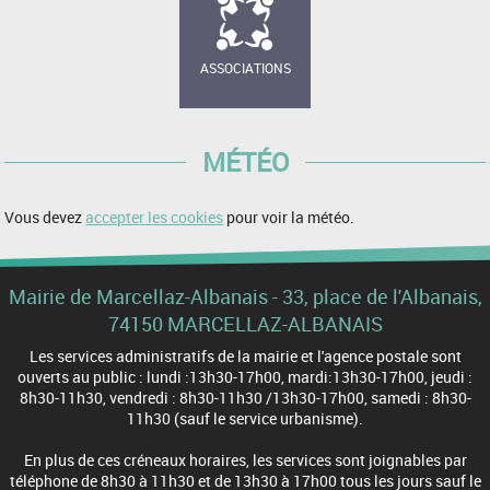
ASSOCIATIONS
MÉTÉO
Vous devez
accepter les cookies
pour voir la météo.
Mairie de Marcellaz-Albanais - 33, place de l'Albanais,
74150 MARCELLAZ-ALBANAIS
Les services administratifs de la mairie et l'agence postale sont
ouverts au public : lundi :13h30-17h00, mardi:13h30-17h00, jeudi :
8h30-11h30, vendredi : 8h30-11h30 /13h30-17h00, samedi : 8h30-
11h30 (sauf le service urbanisme).
En plus de ces créneaux horaires, les services sont joignables par
téléphone de 8h30 à 11h30 et de 13h30 à 17h00 tous les jours sauf le