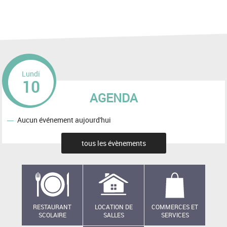
Lundi
10
AGENDA
Aucun événement aujourd'hui
tous les évènements
RESTAURANT
LOCATION DE
COMMERCES ET
SCOLAIRE
SALLES
SERVICES