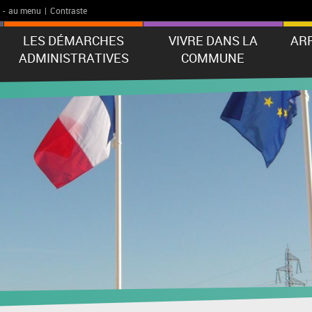
-
au menu
|
Contraste
LES DÉMARCHES
VIVRE DANS LA
AR
ADMINISTRATIVES
COMMUNE