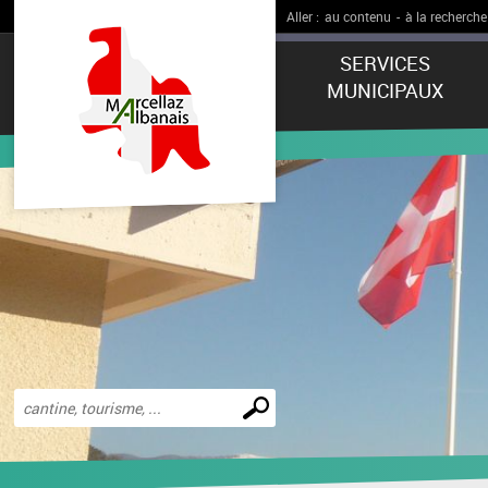
Aller :
au contenu
-
à la recherche
SERVICES
MUNICIPAUX
Effectuer
une
recherche