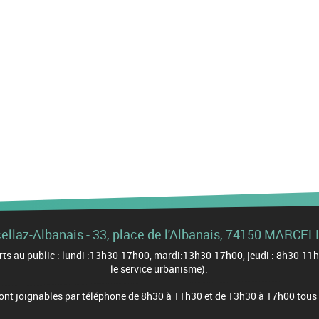
cellaz-Albanais - 33, place de l'Albanais, 74150 MARC
uverts au public : lundi :13h30-17h00, mardi:13h30-17h00, jeudi : 8h30-
le service urbanisme).
sont joignables par téléphone de 8h30 à 11h30 et de 13h30 à 17h00 tous le