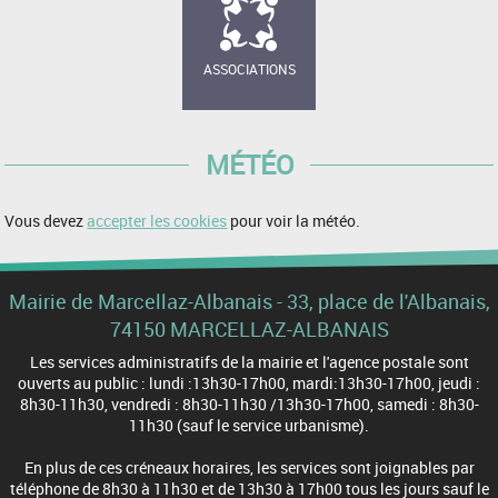
ASSOCIATIONS
MÉTÉO
Vous devez
accepter les cookies
pour voir la météo.
Mairie de Marcellaz-Albanais - 33, place de l'Albanais,
74150 MARCELLAZ-ALBANAIS
Les services administratifs de la mairie et l'agence postale sont
ouverts au public : lundi :13h30-17h00, mardi:13h30-17h00, jeudi :
8h30-11h30, vendredi : 8h30-11h30 /13h30-17h00, samedi : 8h30-
11h30 (sauf le service urbanisme).
En plus de ces créneaux horaires, les services sont joignables par
téléphone de 8h30 à 11h30 et de 13h30 à 17h00 tous les jours sauf le