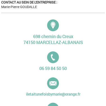
CONTACT AU SEIN DE L'ENTREPRISE :
Marie-Pierre GOUDALLE
Adresse :
698 chemin du Creux
74150 MARCELLAZ-ALBANAIS
Tél. :
06 59 84 50 50
E-mail :
iletaitunefoisbymarie@orange.fr
Site internet :