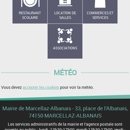
RESTAURANT
LOCATION DE
COMMERCES ET
SCOLAIRE
SALLES
SERVICES
ASSOCIATIONS
MÉTÉO
Vous devez
accepter les cookies
pour voir la météo.
Mairie de Marcellaz-Albanais - 33, place de l'Albanais,
74150 MARCELLAZ-ALBANAIS
Les services administratifs de la mairie et l'agence postale sont
ouverts au public : lundi :13h30-17h00, mardi:13h30-17h00, jeudi :