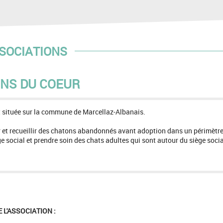
SOCIATIONS
NS DU COEUR
t située sur la commune de Marcellaz-Albanais.
r et recueillir des chatons abandonnés avant adoption dans un périmètre
e social et prendre soin des chats adultes qui sont autour du siège socia
 L'ASSOCIATION :