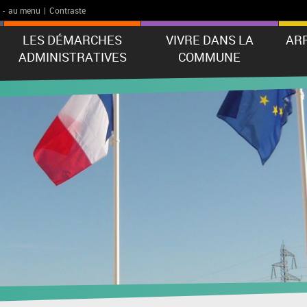
-
au menu
|
Contraste
LES DÉMARCHES
VIVRE DANS LA
AR
ADMINISTRATIVES
COMMUNE