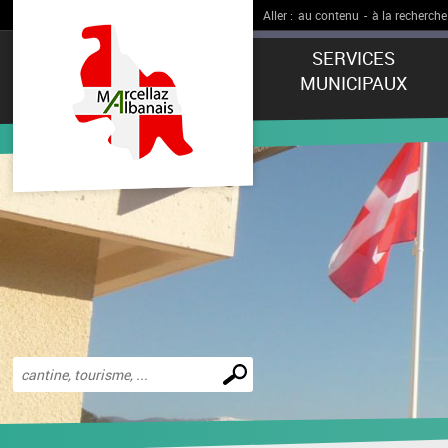
Aller :
au contenu
-
à la recherche
SERVICES
MUNICIPAUX
Effectuer
une
recherche