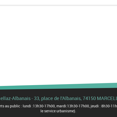
cellaz-Albanais - 33, place de l'Albanais, 74150 MARC
uverts au public : lundi :13h30-17h00, mardi:13h30-17h00, jeudi : 8h30-
le service urbanisme).