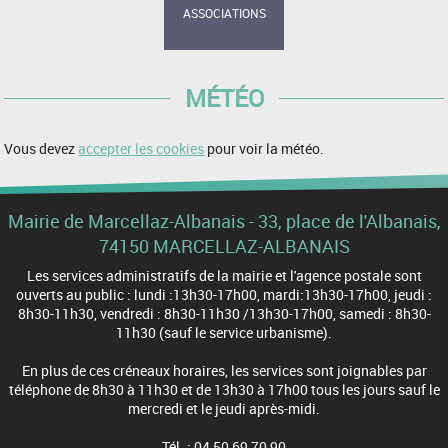
ASSOCIATIONS
MÉTÉO
Vous devez
accepter les cookies
pour voir la météo.
Mairie de Marcellaz-Albanais - 33, place de l'Albanais,
74150 MARCELLAZ-ALBANAIS
Les services administratifs de la mairie et l'agence postale sont
ouverts au public : lundi :13h30-17h00, mardi:13h30-17h00, jeudi :
8h30-11h30, vendredi : 8h30-11h30 /13h30-17h00, samedi : 8h30-
11h30 (sauf le service urbanisme).
En plus de ces créneaux horaires, les services sont joignables par
téléphone de 8h30 à 11h30 et de 13h30 à 17h00 tous les jours sauf le
mercredi et le jeudi après-midi.
Tél. : 04 50 69 70 90