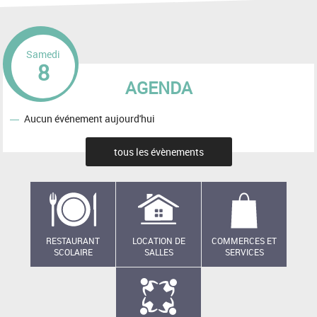
Samedi
8
AGENDA
Aucun événement aujourd'hui
tous les évènements
RESTAURANT
LOCATION DE
COMMERCES ET
SCOLAIRE
SALLES
SERVICES