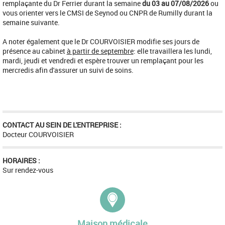
remplaçante du Dr Ferrier durant la semaine
du 03 au 07/08/2026
ou
vous orienter vers le CMSI de Seynod ou CNPR de Rumilly durant la
semaine suivante.
A noter également que le Dr COURVOISIER modifie ses jours de
présence au cabinet
à partir de septembre
: elle travaillera les lundi,
mardi, jeudi et vendredi et espère trouver un remplaçant pour les
mercredis afin d'assurer un suivi de soins.
CONTACT AU SEIN DE L'ENTREPRISE :
Docteur COURVOISIER
HORAIRES :
Sur rendez-vous
Adresse :
Maison médicale