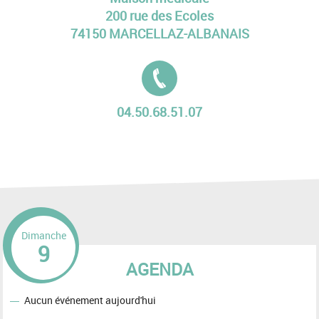
200 rue des Ecoles
74150 MARCELLAZ-ALBANAIS
Tél. :
04.50.68.51.07
Dimanche
9
AGENDA
Aucun événement aujourd'hui